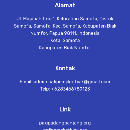
Alamat
Jl. Majapahit no 1, Kelurahan Samofa, Distrik
Samofa, Samofa, Kec. Samofa, Kabupaten Biak
Numfor, Papua 98111, Indonesia
Kota. Samofa
Kabupaten Biak Numfor
Kontak
Email:
admin.pafipempkotbiak@gmail.com
Telp: +6283456789123
Link
pakipadangpanjang.org